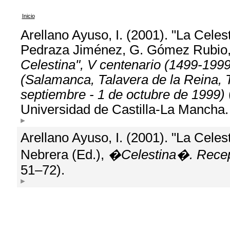
Inicio
Arellano Ayuso, I. (2001). "La Celest
Pedraza Jiménez, G. Gómez Rubio,
Celestina", V centenario (1499-1999
(Salamanca, Talavera de la Reina, 
septiembre - 1 de octubre de 1999)
Universidad de Castilla-La Mancha.
Arellano Ayuso, I. (2001). "La Celes
Nebrera (Ed.),
�Celestina�. Recepci
51–72).