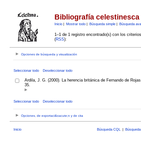
Bibliografía celestinesca
Inicio
|
Mostrar todo
|
Búsqueda simple
|
Búsqueda av
1–1 de 1 registro encontrado(s) con los criteri
(
RSS
):
Opciones de búsqueda y visualización
Seleccionar todo
Deseleccionar todo
Ardila, J. G. (2000). La herencia británica de Fernando de Roja
35.
Seleccionar todo
Deseleccionar todo
Opciones, de exportaci&oacute;n y de cita
Inicio
Búsqueda CQL
|
Búsqueda