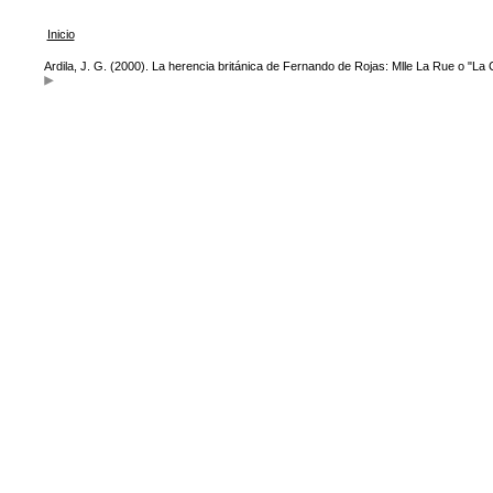
Inicio
Ardila, J. G. (2000). La herencia británica de Fernando de Rojas: Mlle La Rue o "La 