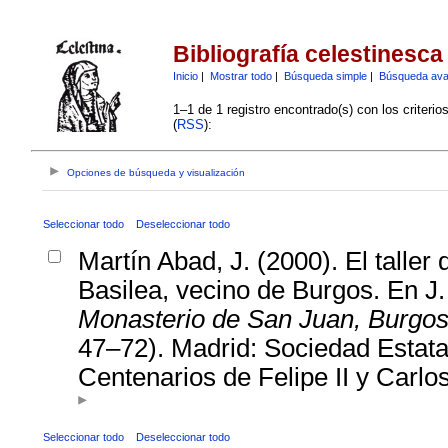
Bibliografía celestinesca
Inicio
|
Mostrar todo
|
Búsqueda simple
|
Búsqueda av
1–1 de 1 registro encontrado(s) con los criteri
(
RSS
):
Opciones de búsqueda y visualización
Seleccionar todo
Deseleccionar todo
Martín Abad, J. (2000). El talle
Basilea, vecino de Burgos. En J.
Monasterio de San Juan, Burgos, 
47–72). Madrid: Sociedad Estat
Centenarios de Felipe II y Carlos
Seleccionar todo
Deseleccionar todo