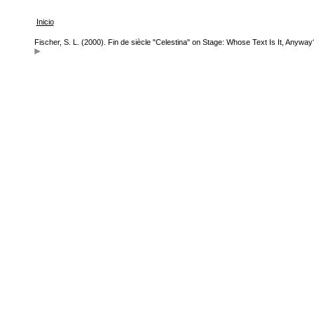
Inicio
Fischer, S. L. (2000). Fin de siècle "Celestina" on Stage: Whose Text Is It, Anywa