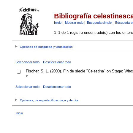
Bibliografía celestinesc
Inicio
|
Mostrar todo
|
Búsqueda simple
|
Búsqueda a
1–1 de 1 registro encontrado(s) con los criter
Opciones de búsqueda y visualización
Seleccionar todo
Deseleccionar todo
Fischer, S. L. (2000). Fin de siècle "Celestina" on Stage: Wh
Seleccionar todo
Deseleccionar todo
Opciones, de exportaci&oacute;n y de cita
Inicio