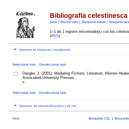
Bibliografía celestinesca
Inicio
|
Mostrar todo
|
Búsqueda simple
|
Búsqueda av
1–1 de 1 registro encontrado(s) con los criteri
(
RSS
):
Opciones de búsqueda y visualización
Seleccionar todo
Deseleccionar todo
Dangler, J. (2001).
Mediating Fictions: Literature, Women Heale
Associated University Presses.
Seleccionar todo
Deseleccionar todo
Opciones, de exportaci&oacute;n y de cita
Inicio
Búsqueda CQL
|
Búsqueda