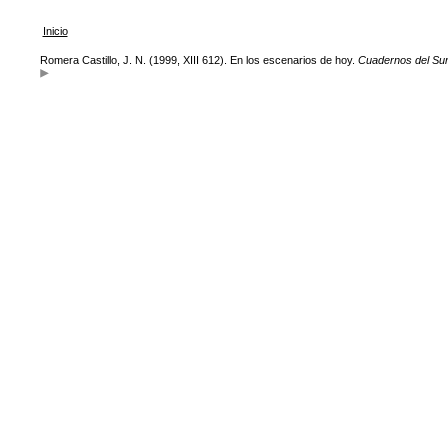
Inicio
Romera Castillo, J. N. (1999, XIII 612). En los escenarios de hoy.
Cuadernos del Su