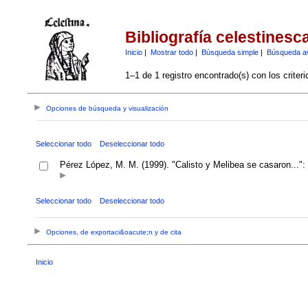
Bibliografía celestinesc
Inicio
|
Mostrar todo
|
Búsqueda simple
|
Búsqueda a
1–1 de 1 registro encontrado(s) con los criter
Opciones de búsqueda y visualización
Seleccionar todo
Deseleccionar todo
Pérez López, M. M. (1999). "Calisto y Melibea se casaron...":
Seleccionar todo
Deseleccionar todo
Opciones, de exportaci&oacute;n y de cita
Inicio