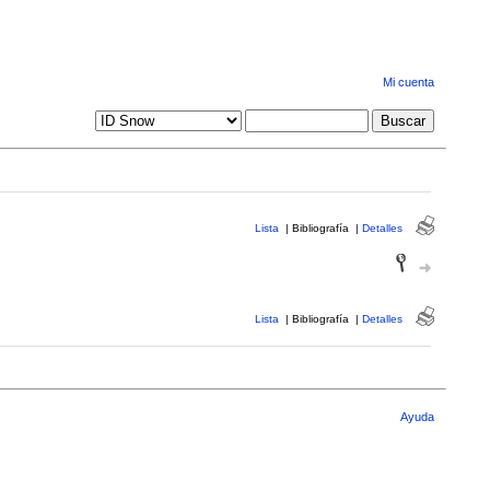
Mi cuenta
Lista
|
Bibliografía
|
Detalles
Lista
|
Bibliografía
|
Detalles
Ayuda