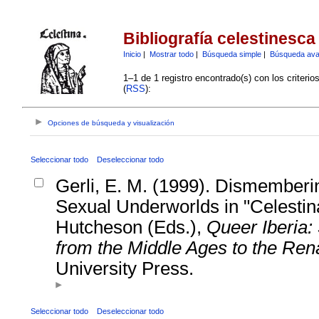
Bibliografía celestinesca
Inicio
|
Mostrar todo
|
Búsqueda simple
|
Búsqueda av
1–1 de 1 registro encontrado(s) con los criteri
(
RSS
):
Opciones de búsqueda y visualización
Seleccionar todo
Deseleccionar todo
Gerli, E. M. (1999). Dismemberin
Sexual Underworlds in "Celestin
Hutcheson (Eds.),
Queer Iberia:
from the Middle Ages to the Ren
University Press.
Seleccionar todo
Deseleccionar todo