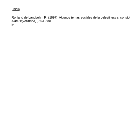
Inicio
Rohland de Langbehn, R. (1997). Algunos temas sociales de la celestinesca, consid
Alan Deyermond
, , 363–380.