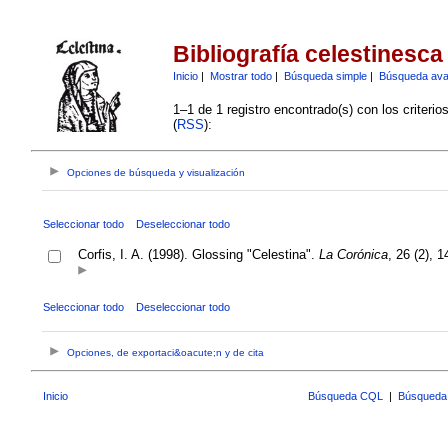
Bibliografía celestinesca
Inicio
|
Mostrar todo
|
Búsqueda simple
|
Búsqueda av
1–1 de 1 registro encontrado(s) con los criteri
(
RSS
):
Opciones de búsqueda y visualización
Seleccionar todo
Deseleccionar todo
Corfis, I. A. (1998). Glossing "Celestina".
La Corónica
, 26 (2), 
Seleccionar todo
Deseleccionar todo
Opciones, de exportaci&oacute;n y de cita
Inicio
Búsqueda CQL
|
Búsqueda