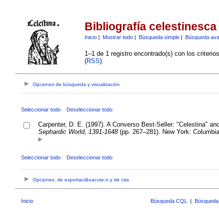
Bibliografía celestinesca
Inicio
|
Mostrar todo
|
Búsqueda simple
|
Búsqueda av
1–1 de 1 registro encontrado(s) con los criteri
(
RSS
):
Opciones de búsqueda y visualización
Seleccionar todo
Deseleccionar todo
Carpenter, D. E. (1997). A Converso Best-Seller: "Celestina" a
Sephardic World, 1391-1648
(pp. 267–281). New York: Columbia
Seleccionar todo
Deseleccionar todo
Opciones, de exportaci&oacute;n y de cita
Inicio
Búsqueda CQL
|
Búsqueda