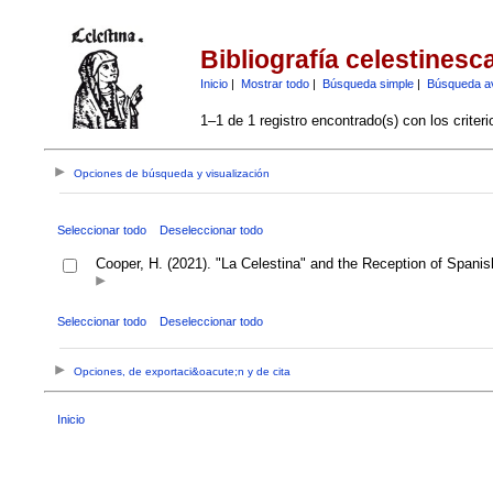
Bibliografía celestinesc
Inicio
|
Mostrar todo
|
Búsqueda simple
|
Búsqueda a
1–1 de 1 registro encontrado(s) con los criter
Opciones de búsqueda y visualización
Seleccionar todo
Deseleccionar todo
Cooper, H. (2021). "La Celestina" and the Reception of Spanish
Seleccionar todo
Deseleccionar todo
Opciones, de exportaci&oacute;n y de cita
Inicio