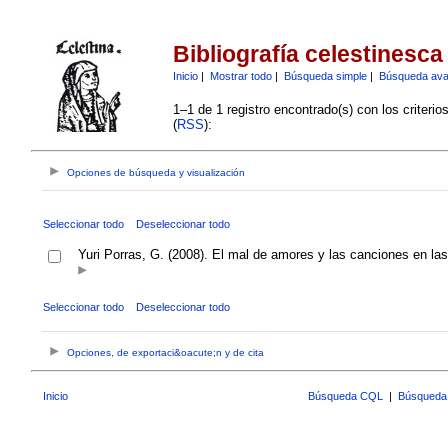
Bibliografía celestinesca
Inicio
|
Mostrar todo
|
Búsqueda simple
|
Búsqueda av
1–1 de 1 registro encontrado(s) con los criteri
(
RSS
):
Opciones de búsqueda y visualización
Seleccionar todo
Deseleccionar todo
Yuri Porras, G. (2008). El mal de amores y las canciones en la
Seleccionar todo
Deseleccionar todo
Opciones, de exportaci&oacute;n y de cita
Inicio
Búsqueda CQL
|
Búsqueda