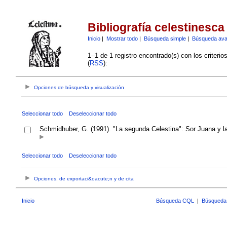
Bibliografía celestinesca
Inicio
|
Mostrar todo
|
Búsqueda simple
|
Búsqueda av
1–1 de 1 registro encontrado(s) con los criteri
(
RSS
):
Opciones de búsqueda y visualización
Seleccionar todo
Deseleccionar todo
Schmidhuber, G. (1991). "La segunda Celestina": Sor Juana y la
Seleccionar todo
Deseleccionar todo
Opciones, de exportaci&oacute;n y de cita
Inicio
Búsqueda CQL
|
Búsqueda