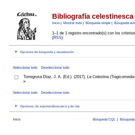
Bibliografía celestinesca
Inicio
|
Mostrar todo
|
Búsqueda simple
|
Búsqueda av
1–1 de 1 registro encontrado(s) con los criteri
(
RSS
):
Opciones de búsqueda y visualización
Seleccionar todo
Deseleccionar todo
Torregrosa Díaz, J. A. (Ed.). (2017).
La Celestina (Tragicomedia 
Seleccionar todo
Deseleccionar todo
Opciones, de exportaci&oacute;n y de cita
Inicio
Búsqueda CQL
|
Búsqueda