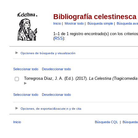
Bibliografía celestinesca
Inicio
|
Mostrar todo
|
Búsqueda simple
|
Búsqueda av
1–1 de 1 registro encontrado(s) con los criteri
(
RSS
):
Opciones de búsqueda y visualización
Seleccionar todo
Deseleccionar todo
Torregrosa Díaz, J. A. (Ed.). (2017).
La Celestina (Tragicomedia 
Seleccionar todo
Deseleccionar todo
Opciones, de exportaci&oacute;n y de cita
Inicio
Búsqueda CQL
|
Búsqueda