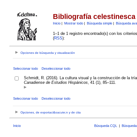
Bibliografía celestinesca
Inicio
|
Mostrar todo
|
Búsqueda simple
|
Búsqueda av
1–1 de 1 registro encontrado(s) con los criteri
(
RSS
):
Opciones de búsqueda y visualización
Seleccionar todo
Deseleccionar todo
Schmidt, R. (2016). La cultura visual y la construcción de la t
Canadiense de Estudios Hispánicos
, 41 (1), 85–111.
Seleccionar todo
Deseleccionar todo
Opciones, de exportaci&oacute;n y de cita
Inicio
Búsqueda CQL
|
Búsqueda