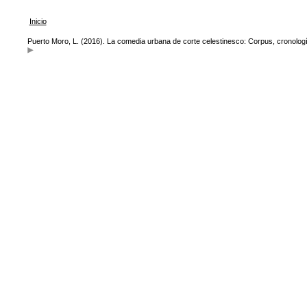
Inicio
Puerto Moro, L. (2016). La comedia urbana de corte celestinesco: Corpus, cronología