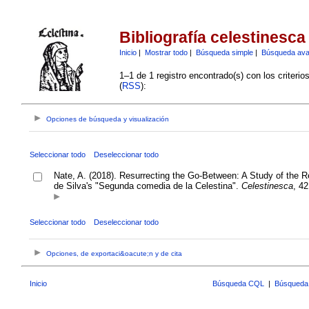
Bibliografía celestinesca
Inicio
|
Mostrar todo
|
Búsqueda simple
|
Búsqueda av
1–1 de 1 registro encontrado(s) con los criteri
(
RSS
):
Opciones de búsqueda y visualización
Seleccionar todo
Deseleccionar todo
Nate, A. (2018). Resurrecting the Go-Between: A Study of the Re
de Silva's "Segunda comedia de la Celestina".
Celestinesca
, 4
Seleccionar todo
Deseleccionar todo
Opciones, de exportaci&oacute;n y de cita
Inicio
Búsqueda CQL
|
Búsqueda