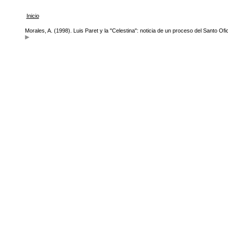
Inicio
Morales, A. (1998). Luis Paret y la "Celestina": noticia de un proceso del Santo Ofi