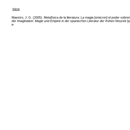
Inicio
Maestro, J. G. (2005). Metafísica de la literatura: La magia [omicron] el poder sobr
der Imagination: Magie und Empirie in der spanischen Literatur der frühen Neuzeit
(p