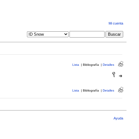
Mi cuenta
Lista
|
Bibliografía
|
Detalles
Lista
|
Bibliografía
|
Detalles
Ayuda