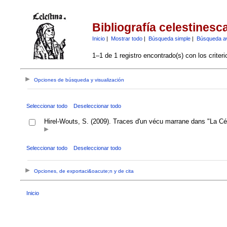
Bibliografía celestinesc
Inicio
|
Mostrar todo
|
Búsqueda simple
|
Búsqueda a
1–1 de 1 registro encontrado(s) con los criter
Opciones de búsqueda y visualización
Seleccionar todo
Deseleccionar todo
Hirel-Wouts, S. (2009). Traces d'un vécu marrane dans "La C
Seleccionar todo
Deseleccionar todo
Opciones, de exportaci&oacute;n y de cita
Inicio