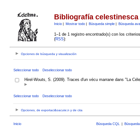
Bibliografía celestinesca
Inicio
|
Mostrar todo
|
Búsqueda simple
|
Búsqueda av
1–1 de 1 registro encontrado(s) con los criteri
(
RSS
):
Opciones de búsqueda y visualización
Seleccionar todo
Deseleccionar todo
Hirel-Wouts, S. (2009). Traces d'un vécu marrane dans "La Cél
Seleccionar todo
Deseleccionar todo
Opciones, de exportaci&oacute;n y de cita
Inicio
Búsqueda CQL
|
Búsqueda