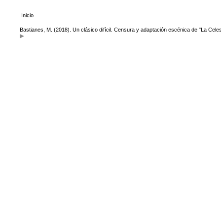
Inicio
Bastianes, M. (2018). Un clásico difícil. Censura y adaptación escénica de "La Celes