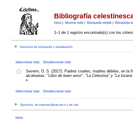
Bibliografía celestinesc
Inicio
|
Mostrar todo
|
Búsqueda simple
|
Búsqueda a
1–1 de 1 registro encontrado(s) con los criter
Opciones de búsqueda y visualización
Seleccionar todo
Deseleccionar todo
Severin, D. S. (2017). Padres crueles, madres débiles, en la f
alcahuetas: "Libro de buen amor", "La Celestina" y "La lozana
Seleccionar todo
Deseleccionar todo
Opciones, de exportaci&oacute;n y de cita
Inicio