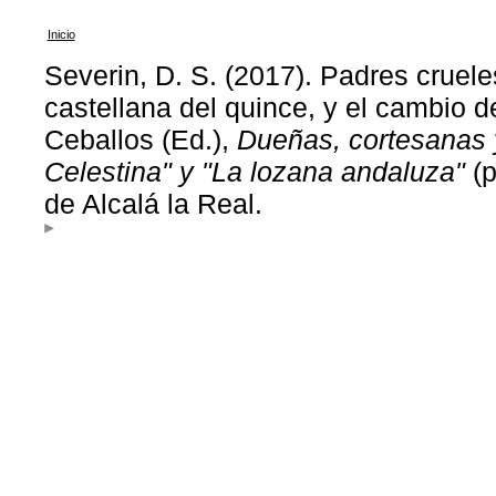
Inicio
Severin, D. S. (2017). Padres cruele
castellana del quince, y el cambio d
Ceballos (Ed.),
Dueñas, cortesanas y
Celestina" y "La lozana andaluza"
(p
de Alcalá la Real.