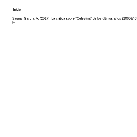
Inicio
Saguar García, A. (2017). La crítica sobre "Celestina" de los últimos años (2000&#