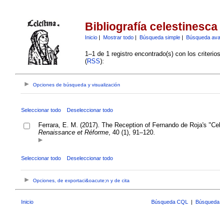
Bibliografía celestinesca
Inicio
|
Mostrar todo
|
Búsqueda simple
|
Búsqueda av
1–1 de 1 registro encontrado(s) con los criteri
(
RSS
):
Opciones de búsqueda y visualización
Seleccionar todo
Deseleccionar todo
Ferrara, E. M. (2017). The Reception of Fernando de Roja's "Cel
Renaissance et Réforme
, 40 (1), 91–120.
Seleccionar todo
Deseleccionar todo
Opciones, de exportaci&oacute;n y de cita
Inicio
Búsqueda CQL
|
Búsqueda