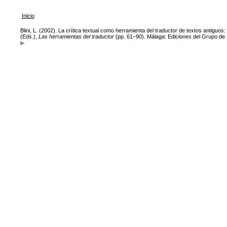
Inicio
Blini, L. (2002). La crítica textual como herramienta del traductor de textos antiguos
(Eds.),
Las herramientas del traductor
(pp. 61–90). Málaga: Ediciones del Grupo de 