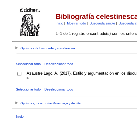
Bibliografía celestinesc
Inicio
|
Mostrar todo
|
Búsqueda simple
|
Búsqueda a
1–1 de 1 registro encontrado(s) con los criter
Opciones de búsqueda y visualización
Seleccionar todo
Deseleccionar todo
Azaustre Lago, A. (2017). Estilo y argumentación en los discu
Seleccionar todo
Deseleccionar todo
Opciones, de exportaci&oacute;n y de cita
Inicio