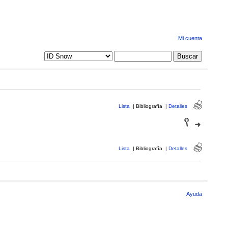
Mi cuenta
Lista
|
Bibliografía
|
Detalles
Lista
|
Bibliografía
|
Detalles
Ayuda