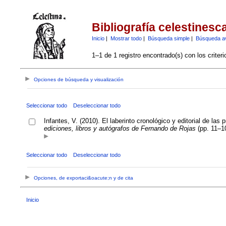
Bibliografía celestinesc
Inicio
|
Mostrar todo
|
Búsqueda simple
|
Búsqueda a
1–1 de 1 registro encontrado(s) con los criter
Opciones de búsqueda y visualización
Seleccionar todo
Deseleccionar todo
Infantes, V. (2010). El laberinto cronológico y editorial de la
ediciones, libros y autógrafos de Fernando de Rojas
(pp. 11–10
Seleccionar todo
Deseleccionar todo
Opciones, de exportaci&oacute;n y de cita
Inicio