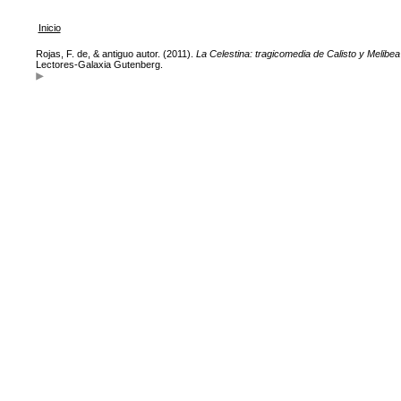
Inicio
Rojas, F. de, & antiguo autor. (2011).
La Celestina: tragicomedia de Calisto y Melibea
Lectores-Galaxia Gutenberg.