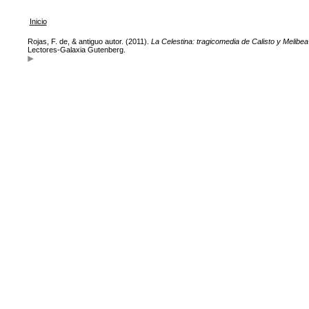
Inicio
Rojas, F. de, & antiguo autor. (2011).
La Celestina: tragicomedia de Calisto y Melibea
Lectores-Galaxia Gutenberg.