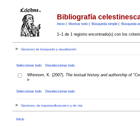
Bibliografía celestinesc
Inicio
|
Mostrar todo
|
Búsqueda simple
|
Búsqueda a
1–1 de 1 registro encontrado(s) con los criter
Opciones de búsqueda y visualización
Seleccionar todo
Deseleccionar todo
Whinnom, K. (2007).
The textual history and authorship of "Ce
Seleccionar todo
Deseleccionar todo
Opciones, de exportaci&oacute;n y de cita
Inicio