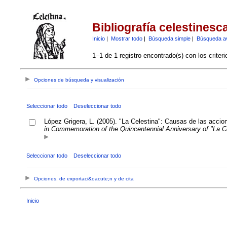
Bibliografía celestinesc
Inicio
|
Mostrar todo
|
Búsqueda simple
|
Búsqueda a
1–1 de 1 registro encontrado(s) con los criter
Opciones de búsqueda y visualización
Seleccionar todo
Deseleccionar todo
López Grigera, L. (2005). "La Celestina": Causas de las accion
in Commemoration of the Quincentennial Anniversary of "La C
Seleccionar todo
Deseleccionar todo
Opciones, de exportaci&oacute;n y de cita
Inicio