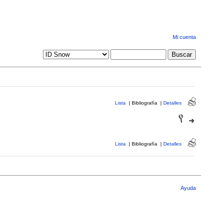
Mi cuenta
Lista
|
Bibliografía
|
Detalles
Lista
|
Bibliografía
|
Detalles
Ayuda