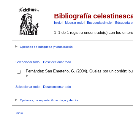
Bibliografía celestinesc
Inicio
|
Mostrar todo
|
Búsqueda simple
|
Búsqueda a
1–1 de 1 registro encontrado(s) con los criter
Opciones de búsqueda y visualización
Seleccionar todo
Deseleccionar todo
Fernández San Emeterio, G. (2004). Quejas por un cordón: b
Seleccionar todo
Deseleccionar todo
Opciones, de exportaci&oacute;n y de cita
Inicio