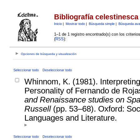
Bibliografía celestinesca
Inicio
|
Mostrar todo
|
Búsqueda simple
|
Búsqueda av
1–1 de 1 registro encontrado(s) con los criteri
(
RSS
):
Opciones de búsqueda y visualización
Seleccionar todo
Deseleccionar todo
Whinnom, K. (1981). Interpreting
Personality of Fernando de Rojas
and Renaissance studies on Spai
Russell
(pp. 53–68). Oxford: Soc
Languages and Literature.
Seleccionar todo
Deseleccionar todo