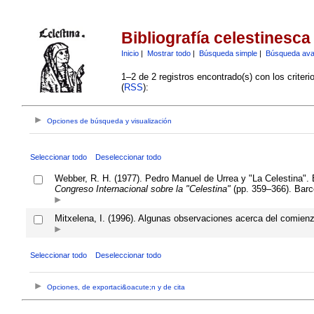
Bibliografía celestinesca
Inicio
|
Mostrar todo
|
Búsqueda simple
|
Búsqueda av
1–2 de 2 registros encontrado(s) con los criter
(
RSS
):
Opciones de búsqueda y visualización
Seleccionar todo
Deseleccionar todo
Webber, R. H. (1977). Pedro Manuel de Urrea y "La Celestina". 
Congreso Internacional sobre la "Celestina"
(pp. 359–366). Barc
Mitxelena, I. (1996). Algunas observaciones acerca del comienz
Seleccionar todo
Deseleccionar todo
Opciones, de exportaci&oacute;n y de cita