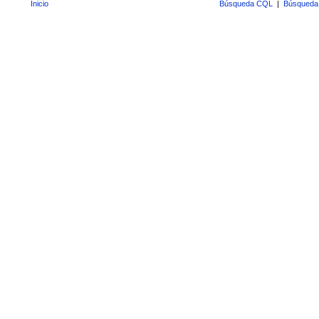
Inicio
Búsqueda CQL
|
Búsqueda