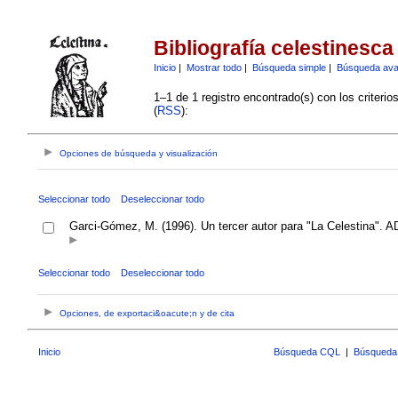
Bibliografía celestinesca
Inicio
|
Mostrar todo
|
Búsqueda simple
|
Búsqueda av
1–1 de 1 registro encontrado(s) con los criteri
(
RSS
):
Opciones de búsqueda y visualización
Seleccionar todo
Deseleccionar todo
Garci-Gómez, M. (1996). Un tercer autor para "La Celestina". ADEN
Seleccionar todo
Deseleccionar todo
Opciones, de exportaci&oacute;n y de cita
Inicio
Búsqueda CQL
|
Búsqueda