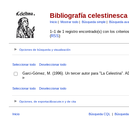
Bibliografía celestinesca
Inicio
|
Mostrar todo
|
Búsqueda simple
|
Búsqueda av
1–1 de 1 registro encontrado(s) con los criteri
(
RSS
):
Opciones de búsqueda y visualización
Seleccionar todo
Deseleccionar todo
Garci-Gómez, M. (1996). Un tercer autor para "La Celestina". ADEN
Seleccionar todo
Deseleccionar todo
Opciones, de exportaci&oacute;n y de cita
Inicio
Búsqueda CQL
|
Búsqueda