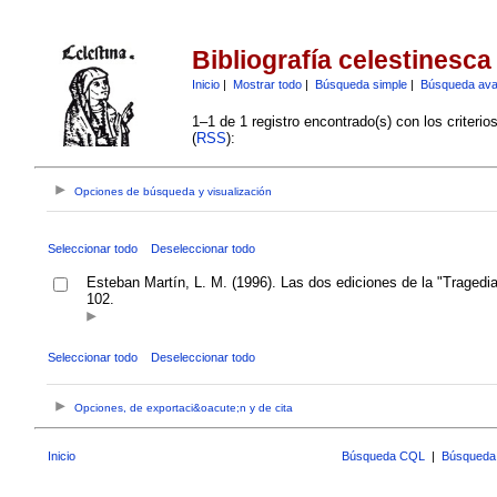
Bibliografía celestinesca
Inicio
|
Mostrar todo
|
Búsqueda simple
|
Búsqueda av
1–1 de 1 registro encontrado(s) con los criteri
(
RSS
):
Opciones de búsqueda y visualización
Seleccionar todo
Deseleccionar todo
Esteban Martín, L. M. (1996). Las dos ediciones de la "Tragedia
102.
Seleccionar todo
Deseleccionar todo
Opciones, de exportaci&oacute;n y de cita
Inicio
Búsqueda CQL
|
Búsqueda