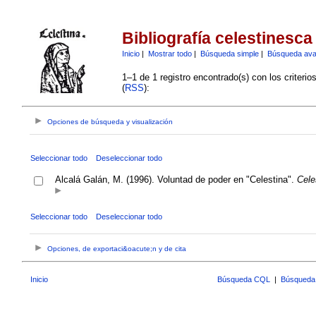
Bibliografía celestinesca
Inicio
|
Mostrar todo
|
Búsqueda simple
|
Búsqueda av
1–1 de 1 registro encontrado(s) con los criteri
(
RSS
):
Opciones de búsqueda y visualización
Seleccionar todo
Deseleccionar todo
Alcalá Galán, M. (1996). Voluntad de poder en "Celestina".
Cele
Seleccionar todo
Deseleccionar todo
Opciones, de exportaci&oacute;n y de cita
Inicio
Búsqueda CQL
|
Búsqueda