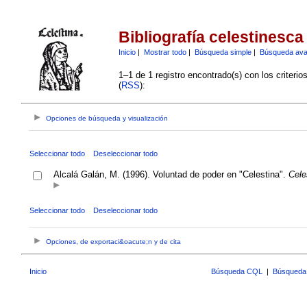
Bibliografía celestinesca
Inicio
|
Mostrar todo
|
Búsqueda simple
|
Búsqueda av
1–1 de 1 registro encontrado(s) con los criteri
(
RSS
):
Opciones de búsqueda y visualización
Seleccionar todo
Deseleccionar todo
Alcalá Galán, M. (1996). Voluntad de poder en "Celestina".
Cele
Seleccionar todo
Deseleccionar todo
Opciones, de exportaci&oacute;n y de cita
Inicio
Búsqueda CQL
|
Búsqueda