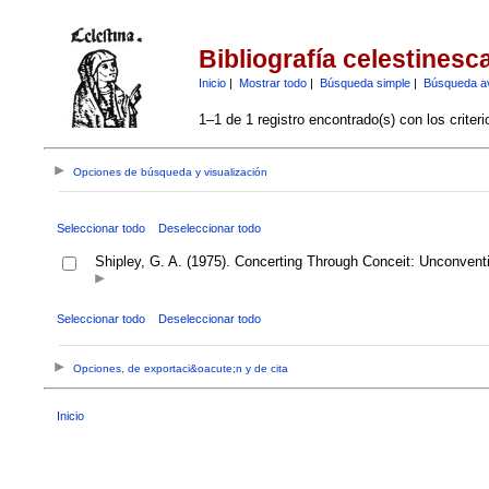
Bibliografía celestinesc
Inicio
|
Mostrar todo
|
Búsqueda simple
|
Búsqueda a
1–1 de 1 registro encontrado(s) con los criter
Opciones de búsqueda y visualización
Seleccionar todo
Deseleccionar todo
Shipley, G. A. (1975). Concerting Through Conceit: Unconvent
Seleccionar todo
Deseleccionar todo
Opciones, de exportaci&oacute;n y de cita
Inicio