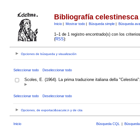
Bibliografía celestinesca
Inicio
|
Mostrar todo
|
Búsqueda simple
|
Búsqueda av
1–1 de 1 registro encontrado(s) con los criteri
(
RSS
):
Opciones de búsqueda y visualización
Seleccionar todo
Deseleccionar todo
Scoles, E. (1964). La prima traduzione italiana della "Celestina":
Seleccionar todo
Deseleccionar todo
Opciones, de exportaci&oacute;n y de cita
Inicio
Búsqueda CQL
|
Búsqueda