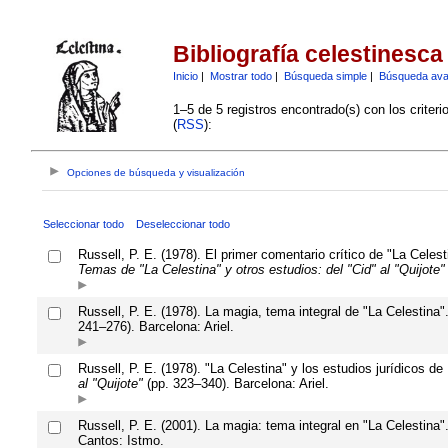
Bibliografía celestinesca
Inicio
|
Mostrar todo
|
Búsqueda simple
|
Búsqueda av
1–5 de 5 registros encontrado(s) con los criter
(
RSS
):
Opciones de búsqueda y visualización
Seleccionar todo
Deseleccionar todo
Russell, P. E. (1978). El primer comentario crítico de "La Celes
Temas de "La Celestina" y otros estudios: del "Cid" al "Quijote"
Russell, P. E. (1978). La magia, tema integral de "La Celestina
241–276). Barcelona: Ariel.
Russell, P. E. (1978). "La Celestina" y los estudios jurídicos 
al "Quijote"
(pp. 323–340). Barcelona: Ariel.
Russell, P. E. (2001). La magia: tema integral en "La Celestina
Cantos: Istmo.