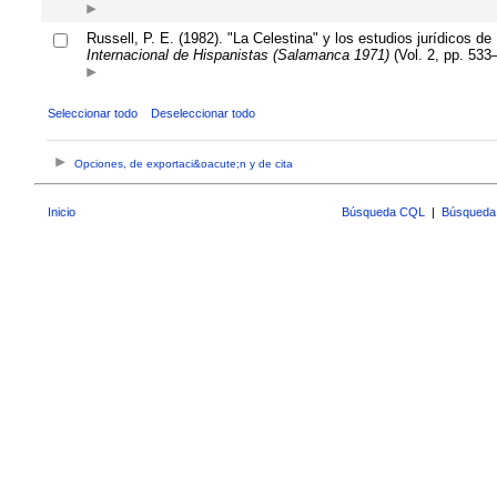
Russell, P. E. (1982). "La Celestina" y los estudios jurídicos 
Internacional de Hispanistas (Salamanca 1971)
(Vol. 2, pp. 53
Seleccionar todo
Deseleccionar todo
Opciones, de exportaci&oacute;n y de cita
Inicio
Búsqueda CQL
|
Búsqueda