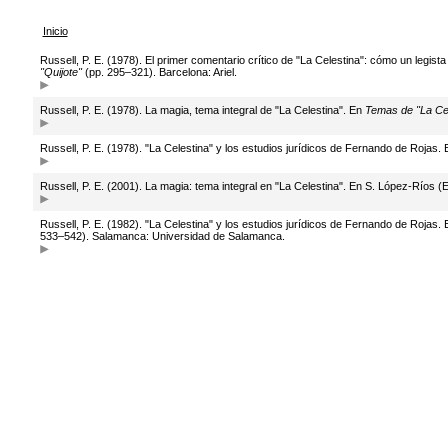
Inicio
Russell, P. E. (1978). El primer comentario crítico de "La Celestina": cómo un legista
"Quijote"
(pp. 295–321). Barcelona: Ariel.
Russell, P. E. (1978). La magia, tema integral de "La Celestina". En
Temas de "La Cele
Russell, P. E. (1978). "La Celestina" y los estudios jurídicos de Fernando de Rojas.
Russell, P. E. (2001). La magia: tema integral en "La Celestina". En S. López-Ríos (
Russell, P. E. (1982). "La Celestina" y los estudios jurídicos de Fernando de Rojas.
533–542). Salamanca: Universidad de Salamanca.