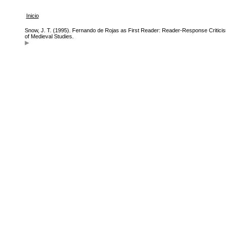
Inicio
Snow, J. T. (1995). Fernando de Rojas as First Reader: Reader-Response Critici
of Medieval Studies.